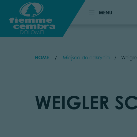
MENU
MENU
HOME
Miejsca do odkrycia
Weigle
WEIGLER S