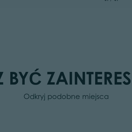
 BYĆ ZAINTER
Odkryj podobne miejsca