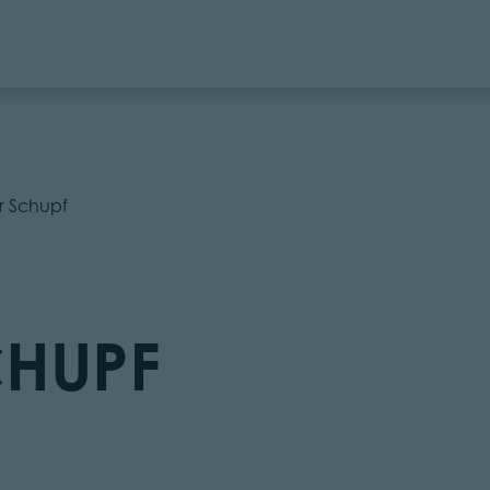
r Schupf
CHUPF