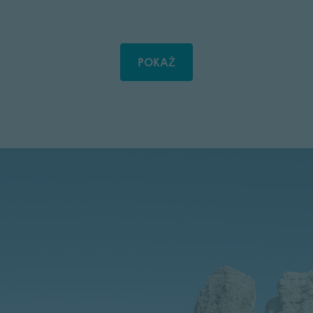
POKAŻ