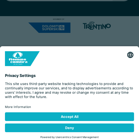
Capitale Sociale: Euro 220.000,00 | VAT: 01901280220
COOKIES
IMPRINT
PRIVACY
ORGANIZZAZIONE TRASPARENTE
ACCESSIBILITY STATEMENT
BY
ZAPYTANIE