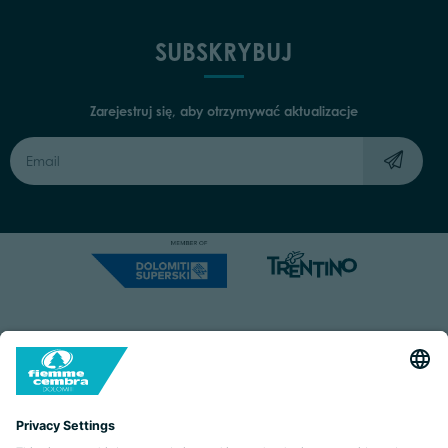
SUBSKRYBUJ
Zarejestruj się, aby otrzymywać aktualizacje
Capitale Sociale: Euro 220.000,00 | VAT: 01901280220
COOKIES
IMPRINT
PRIVACY
ORGANIZZAZIONE TRASPARENTE
ACCESSIBILITY STATEMENT
BY