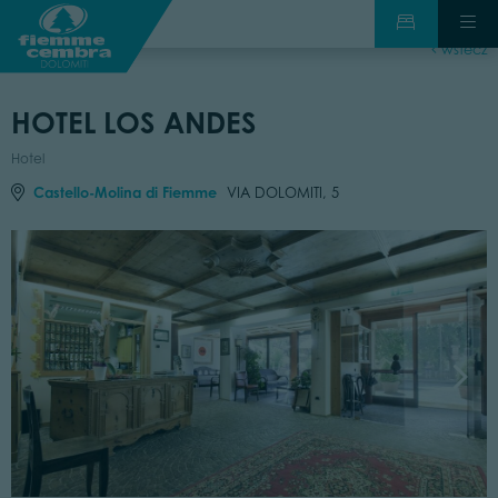
wstecz
HOTEL LOS ANDES
Hotel
Castello-Molina di Fiemme
VIA DOLOMITI, 5