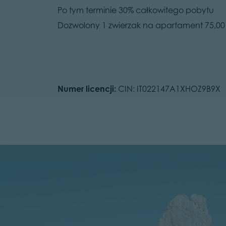
Po tym terminie 30% całkowitego pobytu
Dozwolony 1 zwierzak na apartament 75,00
Numer licencji:
CIN: IT022147A1XHOZ9B9X