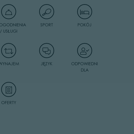
OGODNIENIA
SPORT
POKÓJ
/ USŁUGI
WYNAJEM
JĘZYK
ODPOWIEDNI
DLA
OFERTY