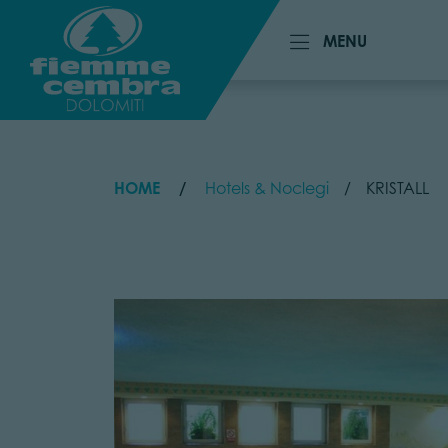
MENU
MENU
HOME
Hotels & Noclegi
KRISTALL