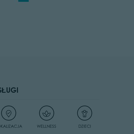
SŁUGI
OKALIZACJA
WELLNESS
DZIECI