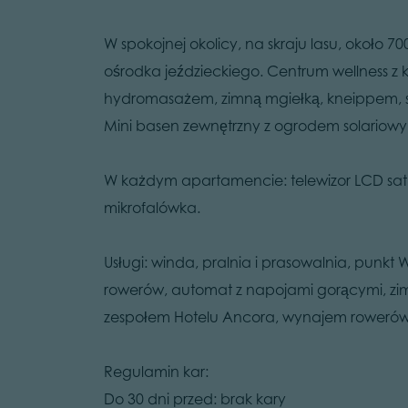
W spokojnej okolicy, na skraju lasu, około 
ośrodka jeździeckiego. Centrum wellness z
hydromasażem, zimną mgiełką, kneippem, so
Mini basen zewnętrzny z ogrodem solariowy
W każdym apartamencie: telewizor LCD sat, 
mikrofalówka.
Usługi: winda, pralnia i prasowalnia, punkt
rowerów, automat z napojami gorącymi, zim
zespołem Hotelu Ancora, wynajem rowerów
Regulamin kar:
Do 30 dni przed: brak kary