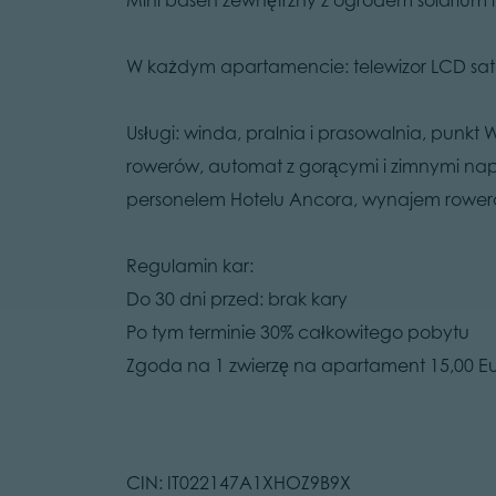
W każdym apartamencie: telewizor LCD sat, t
Usługi: winda, pralnia i prasowalnia, punkt
rowerów, automat z gorącymi i zimnymi nap
personelem Hotelu Ancora, wynajem rower
Regulamin kar:
Do 30 dni przed: brak kary
Po tym terminie 30% całkowitego pobytu
Zgoda na 1 zwierzę na apartament 15,00 Eu
CIN: IT022147A1XHOZ9B9X