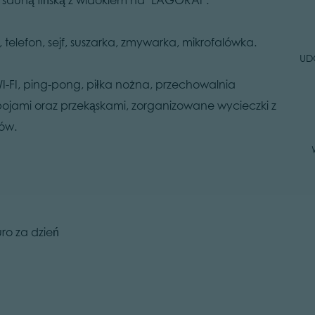
elefon, sejf, suszarka, zmywarka, mikrofalówka.
UD
 WI-FI, ping-pong, piłka nożna, przechowalnia
ojami oraz przekąskami, zorganizowane wycieczki z
ów.
ro za dzień