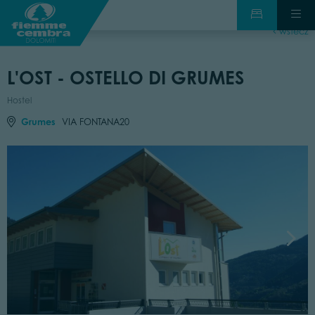
wstecz
L'OST - OSTELLO DI GRUMES
Hostel
Grumes
VIA FONTANA20