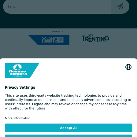
Capitale Sociale: Euro 220.000,00 | VAT: 01901280220
COOKIES
IMPRINT
PRIVACY
ORGANIZZAZIONE TRASPARENTE
ACCESSIBILITY STATEMENT
BY