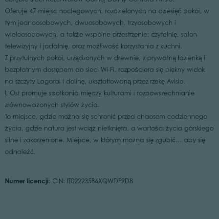
Oferuje 47 miejsc noclegowych, rozdzielonych na dziesięć pokoi, w
tym jednoosobowych, dwuosobowych, trzyosobowych i
wieloosobowych, a także wspólne przestrzenie: czytelnię, salon
telewizyjny i jadalnię, oraz możliwość korzystania z kuchni.
Z przytulnych pokoi, urządzonych w drewnie, z prywatną łazienką i
bezpłatnym dostępem do sieci Wi-Fi, rozpościera się piękny widok
na szczyty Lagorai i dolinę, ukształtowaną przez rzekę Avisio.
L’Ost promuje spotkania między kulturami i rozpowszechnianie
zrównoważonych stylów życia.
To miejsce, gdzie można się schronić przed chaosem codziennego
życia, gdzie natura jest wciąż nietknięta, a wartości życia górskiego
silne i zakorzenione. Miejsce, w którym można się zgubić… aby się
odnaleźć.
Numer licencji:
CIN: IT022235B6XQWDF9D8