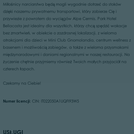
Miłośnicy narciarstwa będą mogli wygodnie dotrzeć do stoków
dzięki naszemu prywatnemu transportowi, który zabierze Cię i
przywiezie z powrotem do wyciągów Alpe Cermis. Park Hotel
Bellacosta jest idealny dla wszystkich, którzy chcą spędzić wakacje
bez zmartwień, w obiekcie o zazdrosnej lokalizacji, z wieloma
atrakcjami dla dzieci w Mini Club Gnomolandia, centrum wellness z
basenem i możliwością zabiegów, a także z wieloma przysmakami
międzynarodowymi i daniami regionalnymi w naszej restauracji. Na
życzenie chętnie przyjmiemy również Twoich małych przyjaciół na
czterech łapach.
Czekamy na Ciebie!
Numer licencji:
CIN: IT022050A1UQFI93W5
USŁUGI