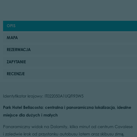
OPIS
MAPA
REZERWACJA
ZAPYTANIE
RECENZJE
Identyfikator krajowy: IT022050A1UQFI93W5
Park Hotel Bellacosta: centralna i panoramiczna lokalizacja, idealne
miejsce dla dużych i małych
Panoramiczny widok na Dolomity, kilka minut od centrum Cavalese
i zaledwie krok od przystanku autobusu latem oraz skibusu zimą.