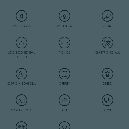
KATEGORIA
WELLNESS
SPORT
UDOGODNIENIA /
POKÓJ
GASTRONOMIA
USŁUGI
ODPOWIEDNI DLA
OFERTY
DZIECI
KONFERENCJE
SPA
JĘZYK