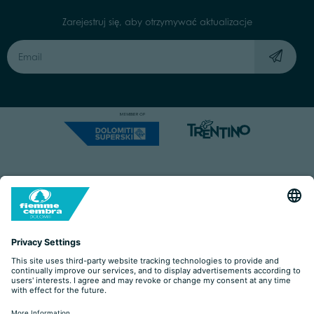
Zarejestruj się, aby otrzymywać aktualizacje
Capitale Sociale: Euro 220.000,00 | VAT: 01901280220
COOKIES
IMPRINT
PRIVACY
ORGANIZZAZIONE TRASPARENTE
ACCESSIBILITY STATEMENT
BY