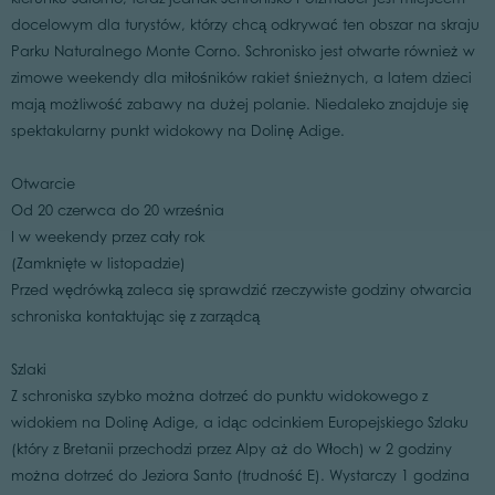
docelowym dla turystów, którzy chcą odkrywać ten obszar na skraju
Parku Naturalnego Monte Corno. Schronisko jest otwarte również w
zimowe weekendy dla miłośników rakiet śnieżnych, a latem dzieci
mają możliwość zabawy na dużej polanie. Niedaleko znajduje się
spektakularny punkt widokowy na Dolinę Adige.
Otwarcie
Od 20 czerwca do 20 września
I w weekendy przez cały rok
(Zamknięte w listopadzie)
Przed wędrówką zaleca się sprawdzić rzeczywiste godziny otwarcia
schroniska kontaktując się z zarządcą
Szlaki
Z schroniska szybko można dotrzeć do punktu widokowego z
widokiem na Dolinę Adige, a idąc odcinkiem Europejskiego Szlaku
(który z Bretanii przechodzi przez Alpy aż do Włoch) w 2 godziny
można dotrzeć do Jeziora Santo (trudność E). Wystarczy 1 godzina