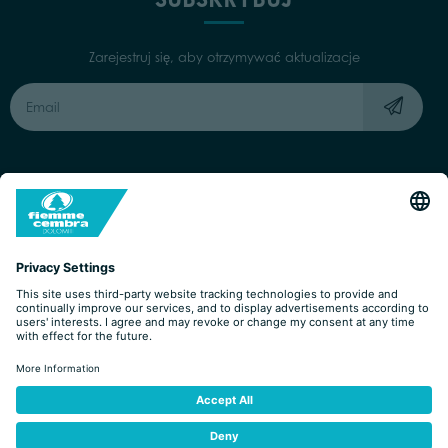
Zarejestruj się, aby otrzymywać aktualizacje
Capitale Sociale: Euro 220.000,00 | VAT: 01901280220
COOKIES
IMPRINT
PRIVACY
ORGANIZZAZIONE TRASPARENTE
ACCESSIBILITY STATEMENT
BY