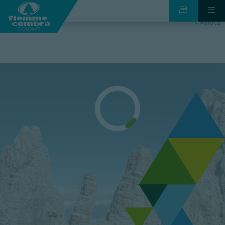
wstecz