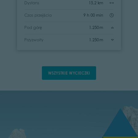
Dystans
15,2 km
Czas przejścia
9 h 00 min
Pod górę
1.250 m
Przyzwoity
1.250 m
WSZYSTKIE WYCIECZKI