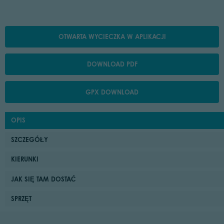
OTWARTA WYCIECZKA W APLIKACJI
DOWNLOAD PDF
GPX DOWNLOAD
OPIS
SZCZEGÓŁY
KIERUNKI
JAK SIĘ TAM DOSTAĆ
SPRZĘT