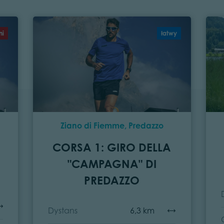
ni
łatwy
Ziano di Fiemme, Predazzo
CORSA 1: GIRO DELLA
"CAMPAGNA" DI
PREDAZZO
Dystans
6,3 km