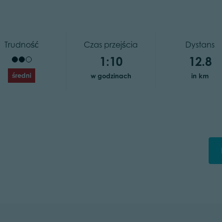
Trudność
Czas przejścia
Dystans
1:10
12.8
średni
w godzinach
in km