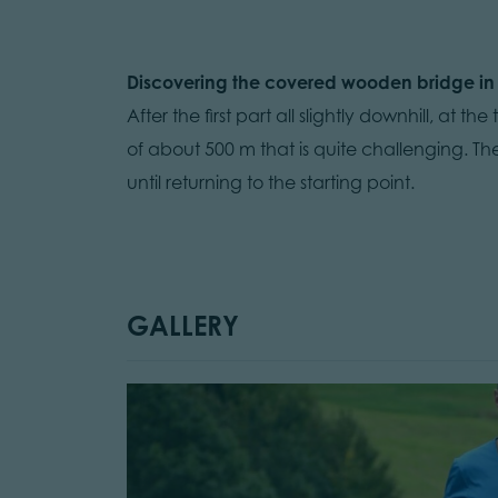
Discovering the covered wooden bridge in
After the first part all slightly downhill, a
of about 500 m that is quite challenging. Th
until returning to the starting point.
GALLERY