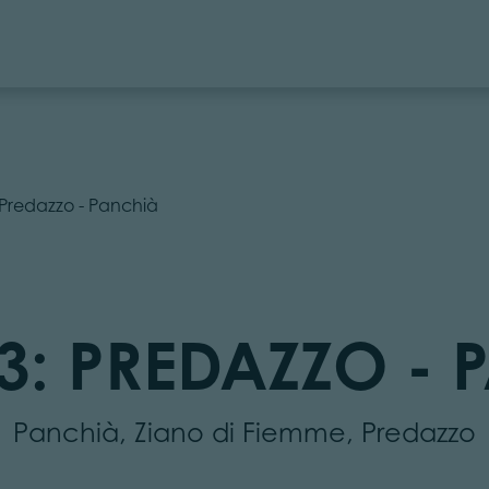
 Predazzo - Panchià
3: PREDAZZO - 
Panchià, Ziano di Fiemme, Predazzo