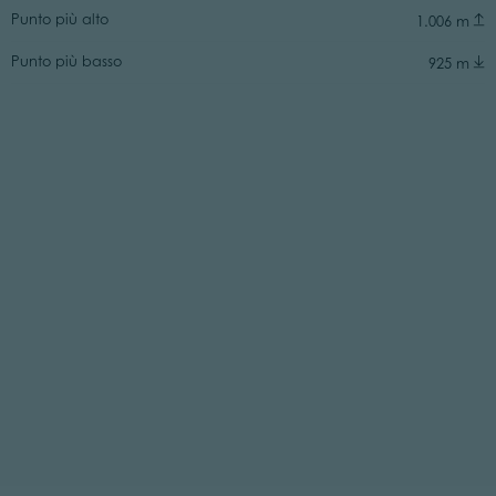
Punto più alto
1.006 m
Punto più basso
925 m