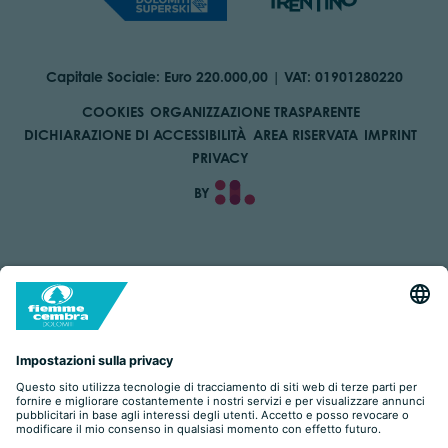
Capitale Sociale: Euro 220.000,00 | VAT: 01901280220
COOKIES
ORGANIZZAZIONE TRASPARENTE
DICHIARAZIONE DI ACCESSIBILITÀ
AREA RISERVATA
IMPRINT
PRIVACY
BY