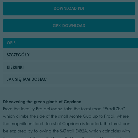
DOWNLOAD PDF
GPX DOWNLOAD
OPIS
SZCZEGÓŁY
KIERUNKI
JAK SIĘ TAM DOSTAĆ
Discovering the green giants of Capriana
From the locality Prà del Manz, take the forest road “Pradi-Zisa”
which climbs the side of the small Monte Gua up to Pradi, where
the magnificent larch forest of Capriana is located. The forest can
be explored by following the SAT trail E482A, which coincides with