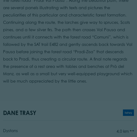
the forest road “Pradi Val Pausa”. Along the beautiful path, there
are several panels illustrating with texts and pictures the
peculiarities of this particular and characteristic forest formation.
Continuing along the route, the larches give way to spruces, Scots
pines, and a few silver firs. The path then crosses Val Pausa and
continues until it connects with the forest road “Comuni”, which is
followed by the SAT trail E482 and gently ascends back towards Val
Pausa before joining the forest road “Pradi-Zisa” that descends
back to Pradi, thus creating a circular route. A final note regards
the presence of a rest area with tables and benches at Prà del
Manz, as well as a small but very well-equipped playground which
will be much appreciated by the little ones.
DANE TRASY
łatwy
Dystans
4,0 km