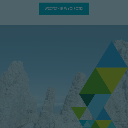
WSZYSTKIE WYCIECZKI