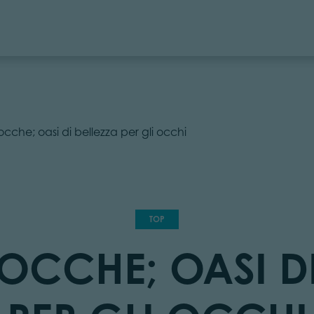
cche; oasi di bellezza per gli occhi
TOP
CCHE; OASI DI