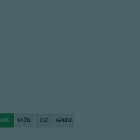
WRZ.
PAŹD.
LIST.
GRUDZ.