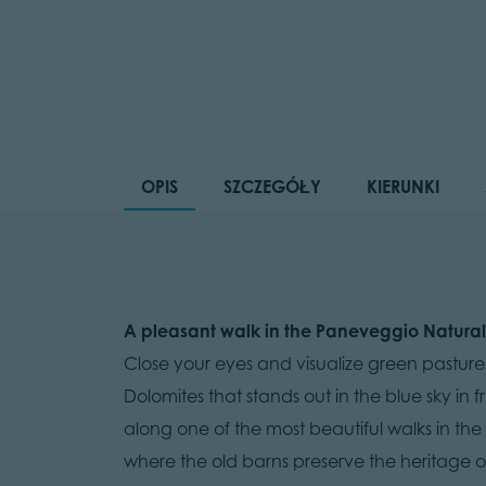
OPIS
SZCZEGÓŁY
KIERUNKI
A pleasant walk in the Paneveggio Natural
Close your eyes and visualize green pasture
Dolomites that stands out in the blue sky in f
along one of the most beautiful walks in the
where the old barns preserve the heritage o