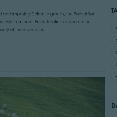
T
d and imposing Dolomite groups, the Pale di San
ajesty from here. Enjoy Trentino cuisine on the
auty of the mountains.
D