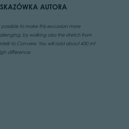
SKAZÓWKA AUTORA
is possible to make this excursion more
allenging, by walking also the stretch from
stelir to Canvere. You will add about 430 mt
igh difference.