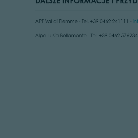
DALSZE INFORMACJE I PRZYD
APT Val di Fiemme - Tel. +39 0462 241111 -
in
Alpe Lusia Bellamonte - Tel. +39 0462 576234