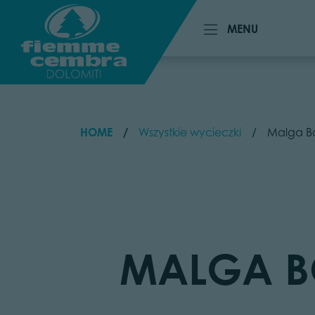
MENU
MENU
HOME
Wszystkie wycieczki
Malga Bo
MALGA BO