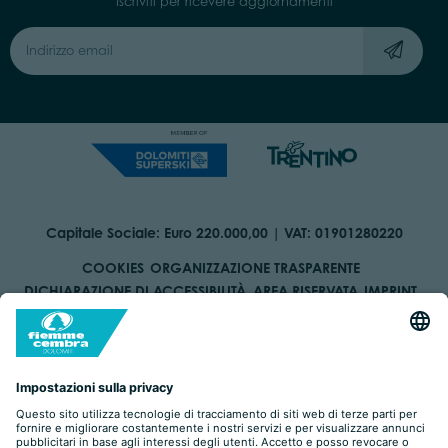
Iscriviti per ricevere aggiornamenti
Capitale Sociale: Euro 220.000,00 | VAT: 01901280220
COOKIES
ORGANIZZAZIONE TRASPARENTE
DICHIARAZIONE DI ACCESSIBILITÀ
AREA RISERVATA
IMPRINT
PRIVACY
BY