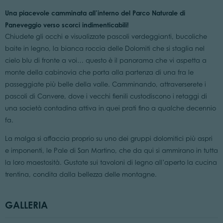
Una piacevole camminata all’interno del Parco Naturale di
Paneveggio verso scorci indimenticabili!
Chiudete gli occhi e visualizzate pascoli verdeggianti, bucoliche
baite in legno, la bianca roccia delle Dolomiti che si staglia nel
cielo blu di fronte a voi… questo è il panorama che vi aspetta a
monte della cabinovia che porta alla partenza di una fra le
passeggiate più belle della valle. Camminando, attraverserete i
pascoli di Canvere, dove i vecchi fienili custodiscono i retaggi di
una società contadina attiva in quei prati fino a qualche decennio
fa.
La malga si affaccia proprio su uno dei gruppi dolomitici più aspri
e imponenti, le Pale di San Martino, che da qui si ammirano in tutta
la loro maestosità. Gustate sui tavoloni di legno all’aperto la cucina
trentina, condita dalla bellezza delle montagne.
GALLERIA