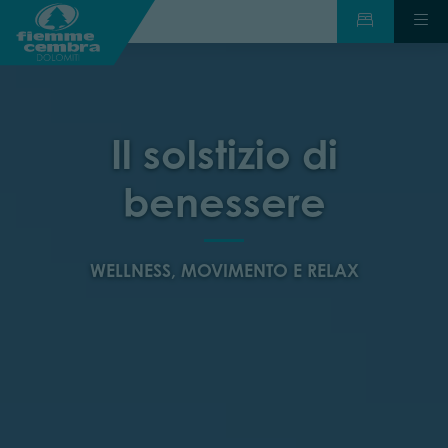
Benessere nelle
Dolomiti
RIGENERARE CORPO E MENTE