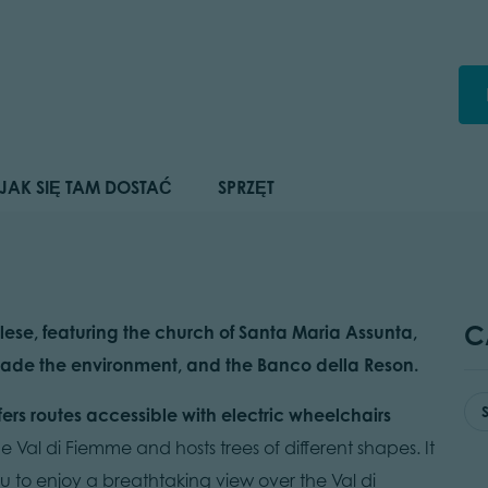
JAK SIĘ TAM DOSTAĆ
SPRZĘT
C
lese, featuring the church of Santa Maria Assunta,
shade the environment, and the Banco della Reson.
ers routes accessible with electric wheelchairs
he Val di Fiemme and hosts trees of different shapes. It
you to enjoy a breathtaking view over the Val di