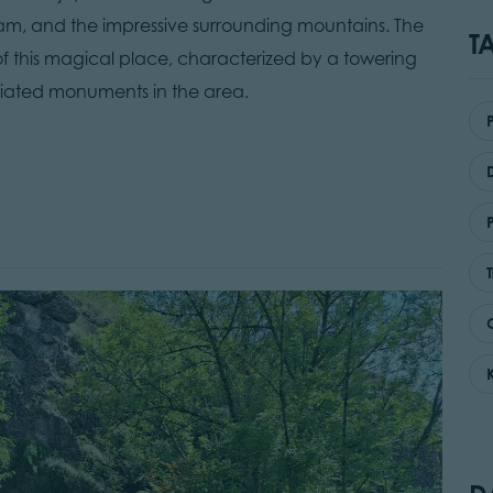
ream, and the impressive surrounding mountains. The
T
of this magical place, characterized by a towering
eciated monuments in the area.
K