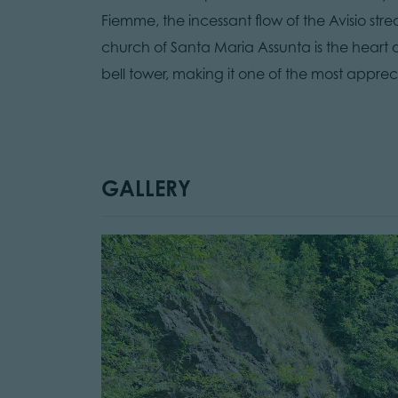
Fiemme, the incessant flow of the Avisio st
church of Santa Maria Assunta is the heart 
bell tower, making it one of the most appr
GALLERY