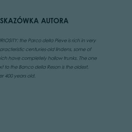
SKAZÓWKA AUTORA
IOSITY: the Parco della Pieve is rich in very
aracteristic centuries-old lindens, some of
ich have completely hollow trunks. The one
t to the Banco della Reson is the oldest,
er 400 years old.