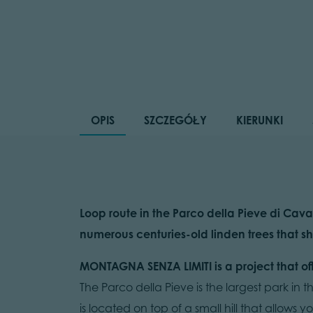
OPIS
SZCZEGÓŁY
KIERUNKI
Loop route in the Parco della Pieve di Cava
numerous centuries-old linden trees that 
MONTAGNA SENZA LIMITI is a project that off
The Parco della Pieve is the largest park in t
is located on top of a small hill that allows 