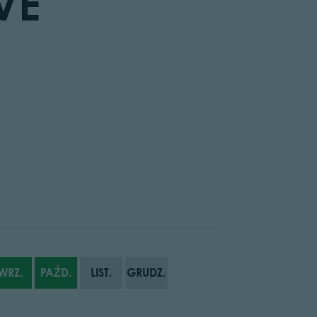
VE
WRZ.
PAŹD.
LIST.
GRUDZ.