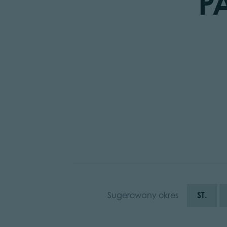
P
Sugerowany okres
ST.