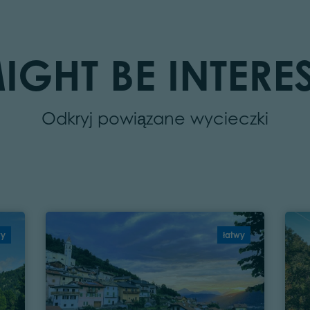
IGHT BE INTERES
Odkryj powiązane wycieczki
wy
łatwy