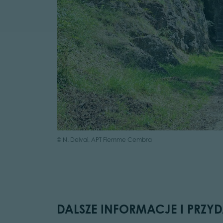
© N. Delvai, APT Fiemme Cembra
DALSZE INFORMACJE I PRZYD