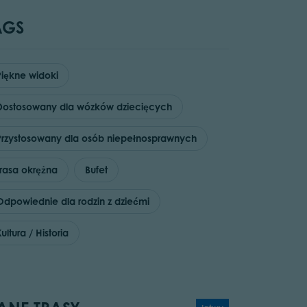
AGS
Piękne widoki
Dostosowany dla wózków dziecięcych
Przystosowany dla osób niepełnosprawnych
Trasa okrężna
Bufet
Odpowiednie dla rodzin z dziećmi
ultura / Historia