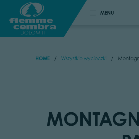
MENU
MENU
HOME
Wszystkie wycieczki
Montagna
MONTAGNA 