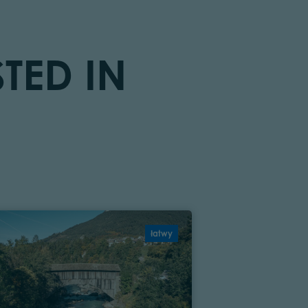
TED IN
łatwy