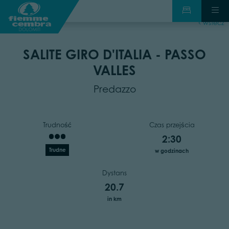
wstecz
SALITE GIRO D'ITALIA - PASSO
VALLES
Predazzo
Trudność
Czas przejścia
2:30
Trudne
w godzinach
Dystans
20.7
in km