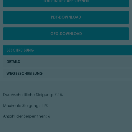
TOUR IN DER APP ÖFFNEN
PDF-DOWNLOAD
GPX-DOWNLOAD
BESCHREIBUNG
DETAILS
WEGBESCHREIBUNG
Durchschnittliche Steigung: 7,1%
Maximale Steigung: 11%
Anzahl der Serpentinen: 6