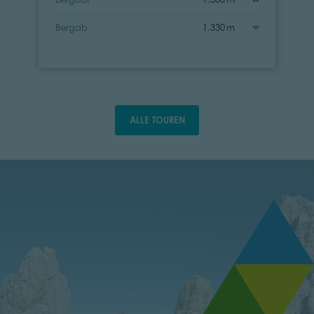
Bergab
1.330 m
ALLE TOUREN