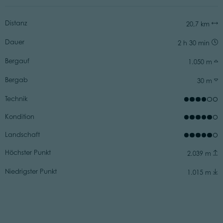
Distanz
20,7 km
Dauer
2 h 30 min
Bergauf
1.050 m
Bergab
30 m
Technik
Kondition
Landschaft
Höchster Punkt
2.039 m
Niedrigster Punkt
1.015 m