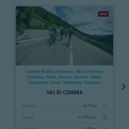
Mittel
Castello-Molina di Fiemme, Ville di Fiemme,
Cavalese, Faver, Grauno, Grumes, Valda,
Segonzano, Sover, Valfloriana, Capriana
VAL DI CEMBRA
Distanz
66,7 km
Dauer
5 h 00 min
Bergauf
1.300 m