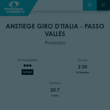
zurück
ANSTIEGE GIRO D'ITALIA - PASSO
VALLES
Predazzo
Schwierigkeit
Dauer
2:30
Schwer
in Stunden
Distanz
20.7
in km