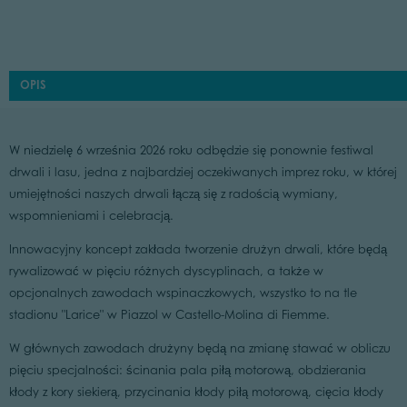
OPIS
W niedzielę 6 września 2026 roku odbędzie się ponownie festiwal
drwali i lasu, jedna z najbardziej oczekiwanych imprez roku, w której
umiejętności naszych drwali łączą się z radością wymiany,
wspomnieniami i celebracją.
Innowacyjny koncept zakłada tworzenie drużyn drwali, które będą
rywalizować w pięciu różnych dyscyplinach, a także w
opcjonalnych zawodach wspinaczkowych, wszystko to na tle
stadionu "Larice" w Piazzol w Castello-Molina di Fiemme.
W głównych zawodach drużyny będą na zmianę stawać w obliczu
pięciu specjalności: ścinania pala piłą motorową, obdzierania
kłody z kory siekierą, przycinania kłody piłą motorową, cięcia kłody