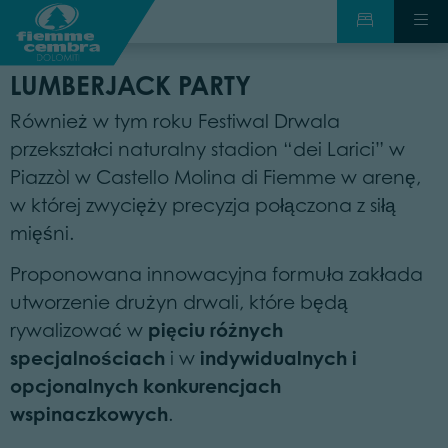
LUMBERJACK PARTY
Również w tym roku Festiwal Drwala
przekształci naturalny stadion “dei Larici” w
Piazzòl w Castello Molina di Fiemme w arenę,
w której zwycięży precyzja połączona z siłą
mięśni.
Proponowana innowacyjna formuła zakłada
utworzenie drużyn drwali, które będą
pięciu różnych
rywalizować w
specjalnościach
indywidualnych i
i w
opcjonalnych konkurencjach
wspinaczkowych
.