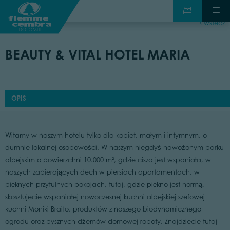
wstecz
BEAUTY & VITAL HOTEL MARIA
OPIS
Witamy w naszym hotelu tylko dla kobiet, małym i intymnym, o
dumnie lokalnej osobowości. W naszym niegdyś nawożonym parku
alpejskim o powierzchni 10.000 m², gdzie cisza jest wspaniała, w
naszych zapierających dech w piersiach apartamentach, w
pięknych przytulnych pokojach, tutaj, gdzie piękno jest normą,
skosztujecie wspaniałej nowoczesnej kuchni alpejskiej szefowej
kuchni Moniki Braito, produktów z naszego biodynamicznego
ogrodu oraz pysznych dżemów domowej roboty. Znajdziecie tutaj