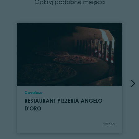
Odkryj podobne miejsca
Location
Cavalese
RESTAURANT PIZZERIA ANGELO
D'ORO
Category
pizzeria