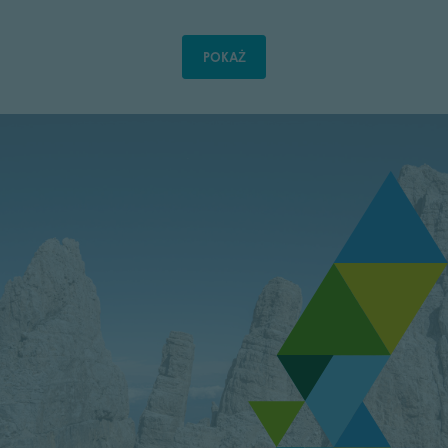
POKAŻ