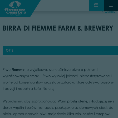
wstecz
BIRRA DI FIEMME FARM & BREWERY
OPIS
Fiemme
Piwo
to wyjątkowe, rzemieślnicze piwo o pełnym i
wyrafinowanym smaku. Piwo wysokiej jakości, niepasteryzowane i
wolne od konserwantów oraz stabilizatorów, które odkrywa przepisy
tradycji i napełnia kufel Naturą.
Wybraliśmy, aby zaproponować Wam prostą ofertę, składającą się z
desek wędlin i serów, kanapek, przekąsek oraz domowych ciast; do
picia, oprócz naszych piw, znajdziecie kilka win, soków i syropów,