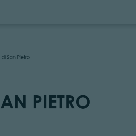
 di San Pietro
SAN PIETRO