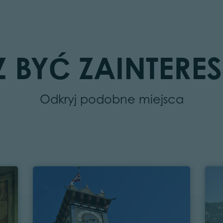
 BYĆ ZAINTER
Odkryj podobne miejsca