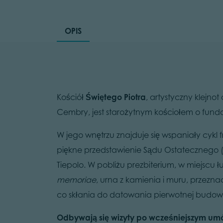
OPIS
Kościół
Świętego Piotra
, artystyczny klejn
Cembry, jest starożytnym kościołem o fund
W jego wnętrzu znajduje się wspaniały cykl 
piękne przedstawienie Sądu Ostatecznego (XVI
Tiepolo. W pobliżu prezbiterium, w miejscu 
memoriae
, urna z kamienia i muru, przezn
co skłania do datowania pierwotnej budowli
Odbywają się wizyty po wcześniejszym um