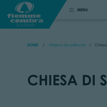
MENU
MENU
HOME
Miejsca do odkrycia
Chiesa
CHIESA DI 