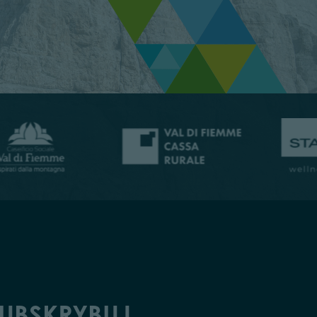
UBSKRYBUJ