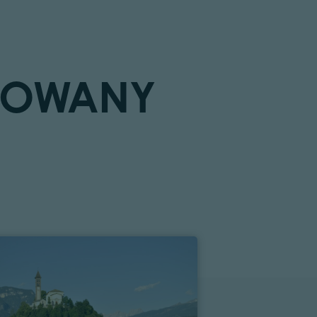
ESOWANY