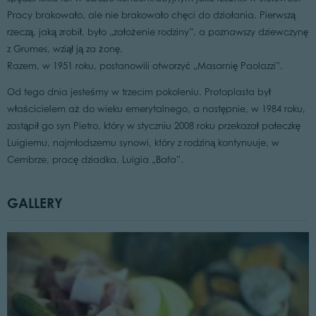
Pracy brakowało, ale nie brakowało chęci do działania. Pierwszą
rzeczą, jaką zrobił, było „założenie rodziny”, a poznawszy dziewczynę
z Grumes, wziął ją za żonę.
Razem, w 1951 roku, postanowili otworzyć „Masarnię Paolazzi”.
Od tego dnia jesteśmy w trzecim pokoleniu. Protoplasta był
właścicielem aż do wieku emerytalnego, a następnie, w 1984 roku,
zastąpił go syn Pietro, który w styczniu 2008 roku przekazał pałeczkę
Luigiemu, najmłodszemu synowi, który z rodziną kontynuuje, w
Cembrze, pracę dziadka, Luigia „Bafa”.
GALLERY