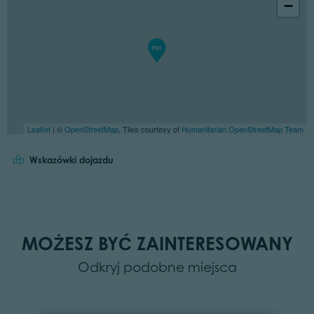
−
Leaflet
| ©
OpenStreetMap
, Tiles courtesy of
Humanitarian OpenStreetMap Team
Wskazówki dojazdu
MOŻESZ BYĆ ZAINTERESOWANY
Odkryj podobne miejsca