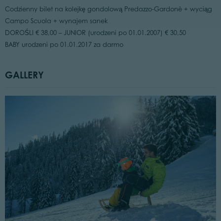
Codzienny bilet na kolejkę gondolową Predazzo-Gardonè + wyciąg
Campo Scuola + wynajem sanek
DOROŚLI € 38,00 – JUNIOR (urodzeni po 01.01.2007) € 30,50
BABY urodzeni po 01.01.2017 za darmo
GALLERY