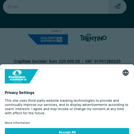
Capitale Sociale: Euro 220.000,00 | VAT: 01901280220
COOKIES
IMPRINT
PRIVACY
ORGANIZZAZIONE TRASPARENTE
ACCESSIBILITY STATEMENT
BY