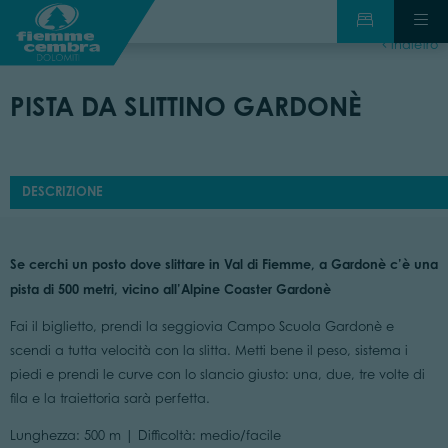
indietro
PISTA DA SLITTINO GARDONÈ
DESCRIZIONE
Se cerchi un posto dove slittare in Val di Fiemme, a Gardonè c’è una
pista di 500 metri, vicino all’Alpine Coaster Gardonè
Fai il biglietto, prendi la seggiovia Campo Scuola Gardonè e
scendi a tutta velocità con la slitta. Metti bene il peso, sistema i
piedi e prendi le curve con lo slancio giusto: una, due, tre volte di
fila e la traiettoria sarà perfetta.
Lunghezza: 500 m | Difficoltà: medio/facile