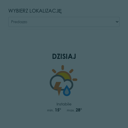
WYBIERZ LOKALIZACJĘ
DZISIAJ
Instabile
15°
28°
min.
max.