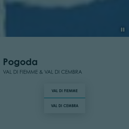
Pogoda
VAL DI FIEMME & VAL DI CEMBRA
GO TO WEATHER PAGE
VAL DI FIEMME
GO TO WEATHER PAGE
VAL DI CEMBRA