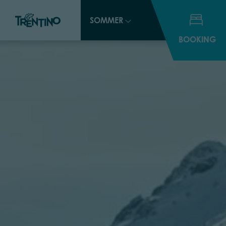
SOMMER
SOMMER
BOOKING
BOOKING