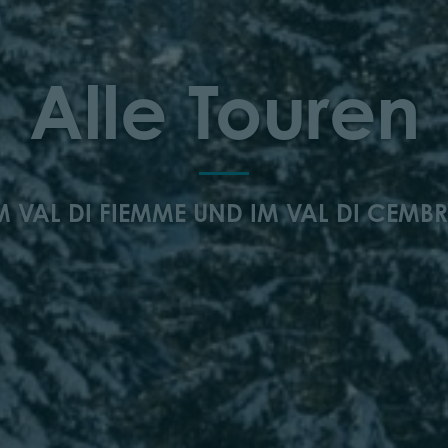
Alle Touren
M VAL DI FIEMME UND IM VAL DI CEMB