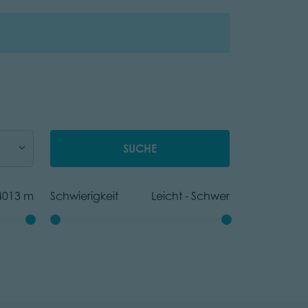
SUCHE
4013
m
Schwierigkeit
Leicht
-
Schwer