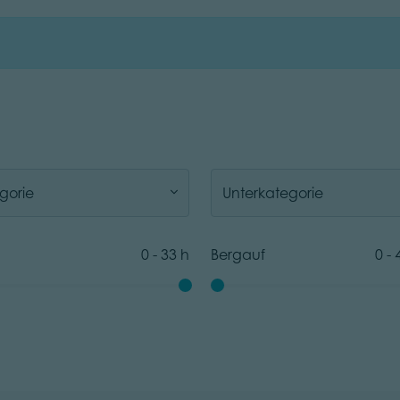
gorie
Unterkategorie
0
-
33
h
Bergauf
0
-