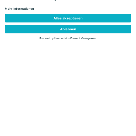
zurück
Inhalt nicht gefunden
Orte