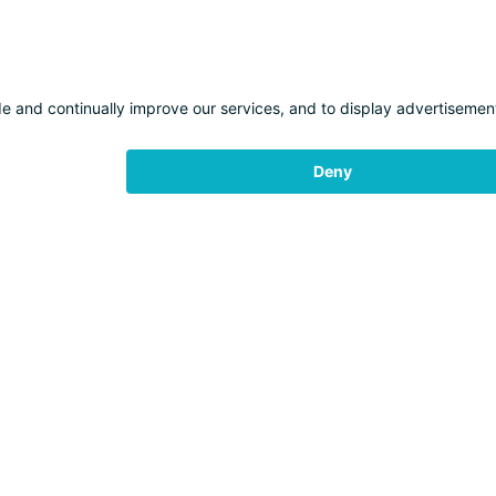
ONI DI WHISTLEBLOWING
WEATHER
LIFTS
EXPERIENCES