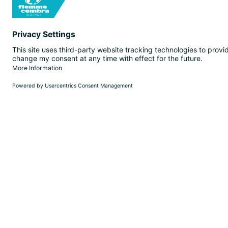
8. ACCESSO AGLI ATTI/SEGNALAZI
9. ALTRI CONTENUTI
EN
SEARCH
WEBCAM