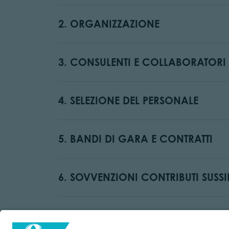
2. ORGANIZZAZIONE
3. CONSULENTI E COLLABORATORI
4. SELEZIONE DEL PERSONALE
5. BANDI DI GARA E CONTRATTI
6. SOVVENZIONI CONTRIBUTI SUSSI
7. BILANCI