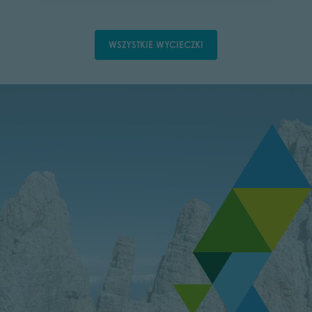
WSZYSTKIE WYCIECZKI