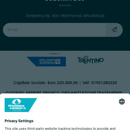
Zarejestruj się, aby otrzymywać aktualizacje
Capitale Sociale: Euro 220.000,00 | VAT: 01901280220
COOKIES
IMPRINT
PRIVACY
ORGANIZZAZIONE TRASPARENTE
ACCESSIBILITY STATEMENT
BY