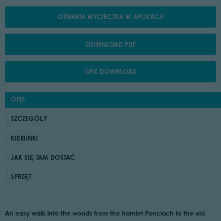
OTWARTA WYCIECZKA W APLIKACJI
DOWNLOAD PDF
GPX DOWNLOAD
OPIS
SZCZEGÓŁY
KIERUNKI
JAK SIĘ TAM DOSTAĆ
SPRZĘT
An easy walk into the woods from the hamlet Ponciach to the old