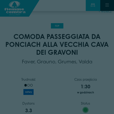
wstecz
TOP
COMODA PASSEGGIATA DA
PONCIACH ALLA VECCHIA CAVA
DEI GRAVONI
Faver, Grauno, Grumes, Valda
Trudność
Czas przejścia
1:30
łatwy
w godzinach
Dystans
Status
3.3