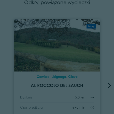
Odkryj powiązane wycieczki
łatwy
Cembra, Lisignago, Giovo
AL ROCCOLO DEL SAUCH
Dystans
5,3 km
Czas przejścia
1 h 40 min