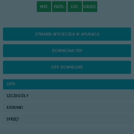
WRZ.
PAŹD.
LIST.
GRUDZ.
OTWARTA WYCIECZKA W APLIKACJI
DOWNLOAD PDF
GPX DOWNLOAD
OPIS
SZCZEGÓŁY
KIERUNKI
SPRZĘT