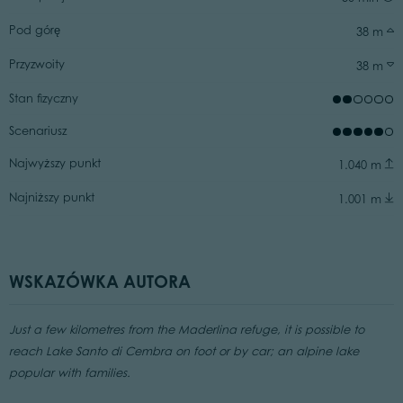
Pod górę
38 m
Przyzwoity
38 m
Stan fizyczny
Scenariusz
Najwyższy punkt
1.040 m
Najniższy punkt
1.001 m
WSKAZÓWKA AUTORA
Just a few kilometres from the Maderlina refuge, it is possible to
reach Lake Santo di Cembra on foot or by car; an alpine lake
popular with families.