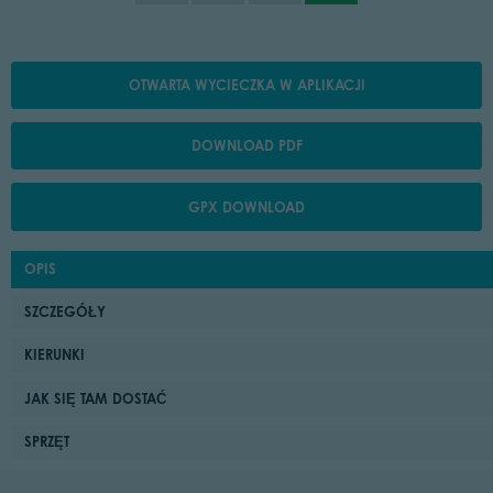
OTWARTA WYCIECZKA W APLIKACJI
DOWNLOAD PDF
GPX DOWNLOAD
OPIS
SZCZEGÓŁY
KIERUNKI
JAK SIĘ TAM DOSTAĆ
SPRZĘT