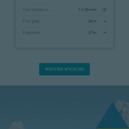
Czas przejścia
1 h 00 min
Pod górę
56 m
Przyzwoity
57 m
WSZYSTKIE WYCIECZKI