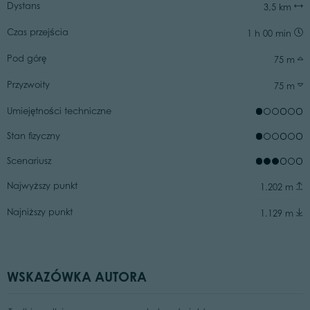
Dystans
3,5 km
Czas przejścia
1 h 00 min
Pod górę
75 m
Przyzwoity
75 m
Umiejętności techniczne
Stan fizyczny
Scenariusz
Najwyższy punkt
1.202 m
Najniższy punkt
1.129 m
WSKAZÓWKA AUTORA