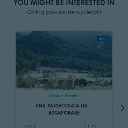
YOU MIGHT BE INTERESTED IN
Odkryj powiązane wycieczki
łatwy
Ziano di Fiemme
UNA PASSEGGIATA DA…
ASSAPORARE
Dystans
4,1 km