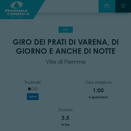
wstecz
TOP
GIRO DEI PRATI DI VARENA, DI
GIORNO E ANCHE DI NOTTE
Ville di Fiemme
Trudność
Czas przejścia
1:00
łatwy
w godzinach
Dystans
3.5
in km