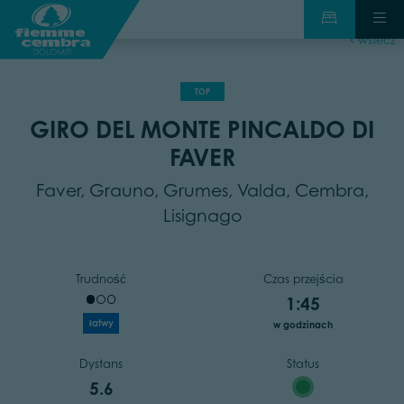
wstecz
TOP
GIRO DEL MONTE PINCALDO DI
FAVER
Faver, Grauno, Grumes, Valda, Cembra,
Lisignago
Trudność
Czas przejścia
1:45
łatwy
w godzinach
Dystans
Status
5.6