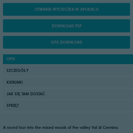
OTWARTA WYCIECZKA W APLIKACJI
DOWNLOAD PDF
GPX DOWNLOAD
OPIS
SZCZEGÓŁY
KIERUNKI
JAK SIĘ TAM DOSTAĆ
SPRZĘT
A round tour into the mixed woods of the valley Val di Cembra,