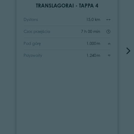
TRANSLAGORAI - TAPPA 4
Dystans
15,0 km
Czas przejścia
7 h 00 min
Pod górę
1.000 m
Przyzwoity
1.240 m
WSZYSTKIE WYCIECZKI