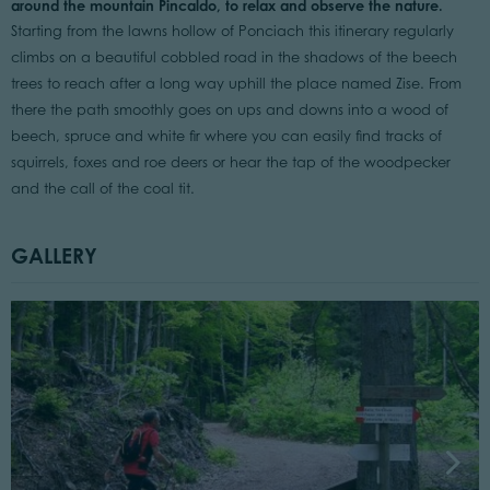
around the mountain Pincaldo, to relax and observe the nature.
Starting from the lawns hollow of Ponciach this itinerary regularly
climbs on a beautiful cobbled road in the shadows of the beech
trees to reach after a long way uphill the place named Zise. From
there the path smoothly goes on ups and downs into a wood of
beech, spruce and white fir where you can easily find tracks of
squirrels, foxes and roe deers or hear the tap of the woodpecker
and the call of the coal tit.
GALLERY