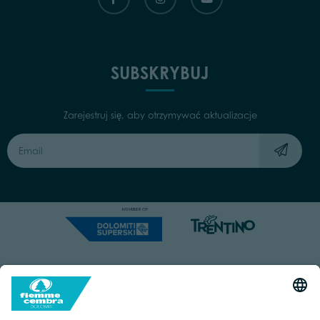
Capitale Sociale: Euro 220.000,00 | VAT: 01901280220
COOKIES
IMPRINT
PRIVACY
ORGANIZZAZIONE TRASPARENTE
ACCESSIBILITY STATEMENT
BY