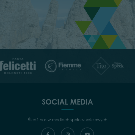
SOCIAL MEDIA
Śledź nas w mediach społecznościowych
SUBSKRYBUJ
Zarejestruj się, aby otrzymywać aktualizacje