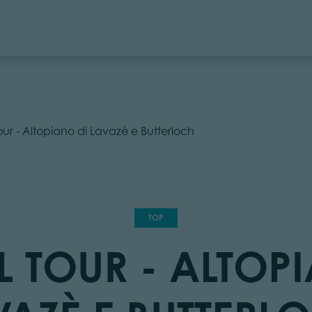
ur - Altopiano di Lavazè e Butterloch
TOP
 TOUR - ALTOP