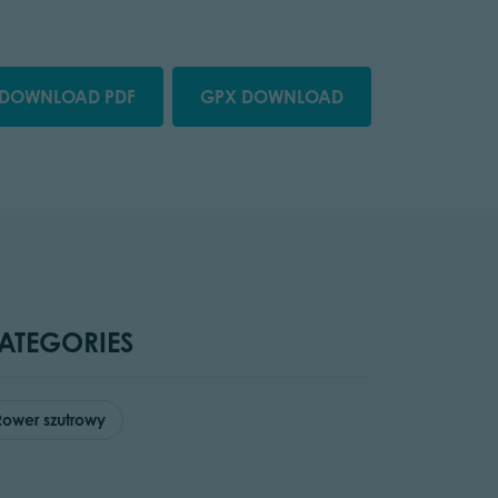
DOWNLOAD PDF
GPX DOWNLOAD
ATEGORIES
Rower szutrowy