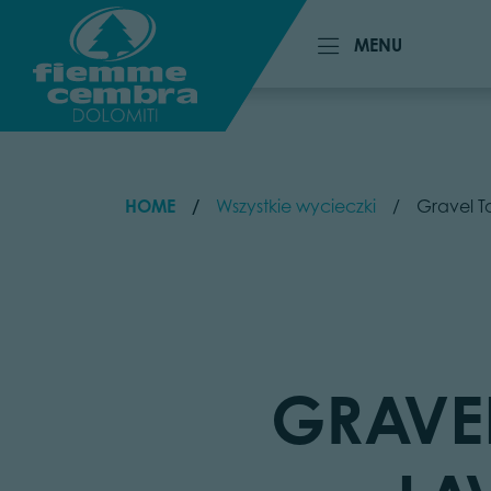
MENU
MENU
HOME
Wszystkie wycieczki
Gravel To
GRAVEL