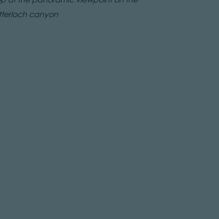
tterloch canyon