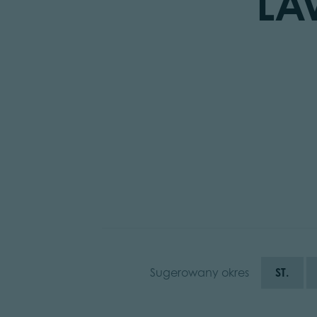
LA
Sugerowany okres
ST.