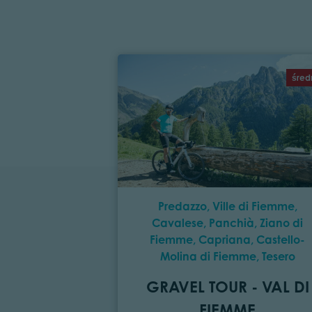
śred
Predazzo, Ville di Fiemme,
Cavalese, Panchià, Ziano di
Fiemme, Capriana, Castello-
Molina di Fiemme, Tesero
GRAVEL TOUR - VAL DI
FIEMME