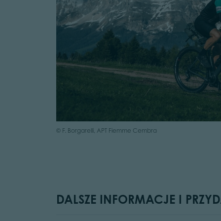
© F. Borgarelli, APT Fiemme Cembra
DALSZE INFORMACJE I PRZYD