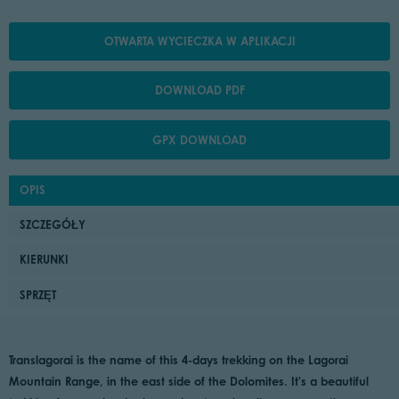
OTWARTA WYCIECZKA W APLIKACJI
DOWNLOAD PDF
GPX DOWNLOAD
OPIS
SZCZEGÓŁY
KIERUNKI
SPRZĘT
Translagorai is the name of this 4-days trekking on the Lagorai
Mountain Range, in the east side of the Dolomites. It's a beautiful