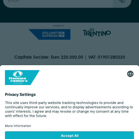
Capitale Sociale: Euro 220.000,00 | VAT: 01901280220
COOKIES
IMPRINT
PRIVACY
ORGANIZZAZIONE TRASPARENTE
ACCESSIBILITY STATEMENT
BY