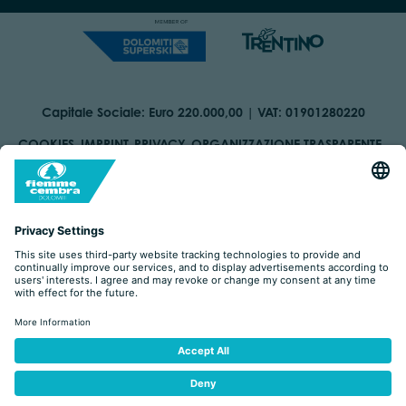
Capitale Sociale: Euro 220.000,00 | VAT: 01901280220
COOKIES
IMPRINT
PRIVACY
ORGANIZZAZIONE TRASPARENTE
ACCESSIBILITY STATEMENT
BY