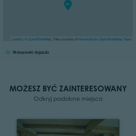
Leaflet
| ©
OpenStreetMap
, Tiles courtesy of
Humanitarian OpenStreetMap Team
Wskazówki dojazdu
MOŻESZ BYĆ ZAINTERESOWANY
Odkryj podobne miejsca