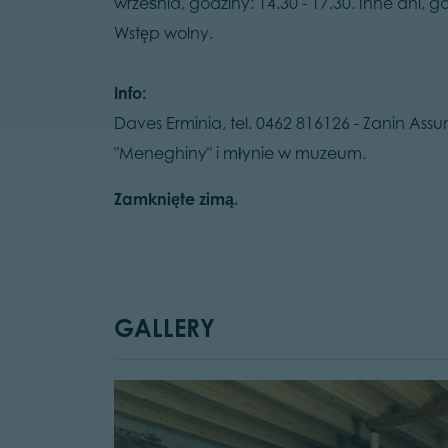
września, godziny: 14.30 - 17.30. Inne dni, 
Wstęp wolny.
Info:
Daves Erminia, tel. 0462 816126 - Zanin Ass
"Meneghiny" i młynie w muzeum.
Zamknięte zimą.
GALLERY