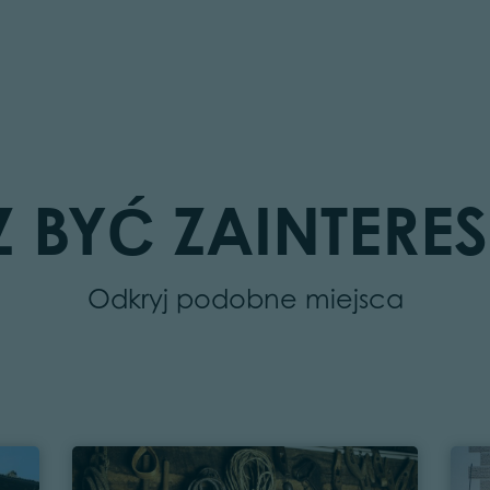
 BYĆ ZAINTER
Odkryj podobne miejsca