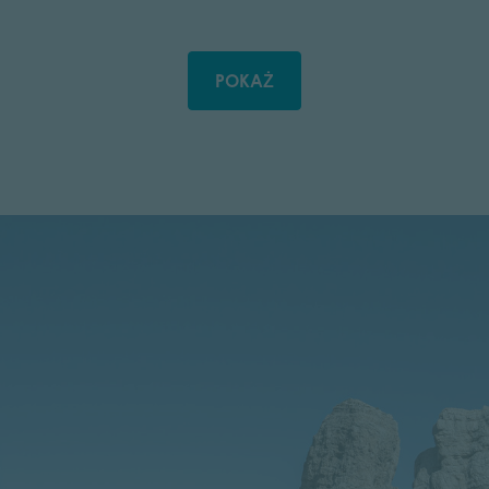
POKAŻ