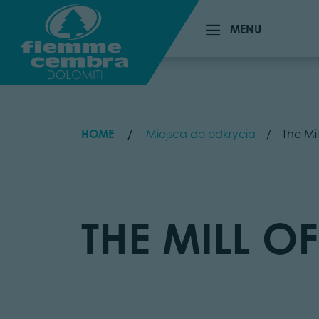
MENU
MENU
HOME
Miejsca do odkrycia
The Mi
THE MILL 