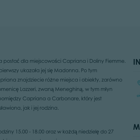
I
postać dla miejscowości Capriana i Doliny Fiemme.
pierwszy ukazała jej się Madonna. Po tym
riana znajdziecie różne miejsca i obiekty, zarówno
Lo
ą Domenicę Lazzeri, zwaną Meneghiną, w tym młyn
pomiędzy Capriana a Carbonare, który jest
wiona, jak i jej rodzina.
M
dziny 15.00 - 18.00 oraz w każdą niedzielę do 27