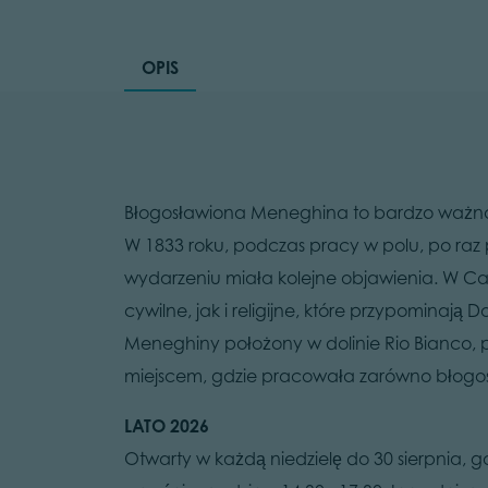
OPIS
Błogosławiona Meneghina to bardzo ważna 
W 1833 roku, podczas pracy w polu, po raz 
wydarzeniu miała kolejne objawienia. W Cap
cywilne, jak i religijne, które przypominaj
Meneghiny położony w dolinie Rio Bianco, 
miejscem, gdzie pracowała zarówno błogosła
LATO 2026
Otwarty w każdą niedzielę do 30 sierpnia, go