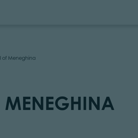
ll of Meneghina
OF MENEGHINA