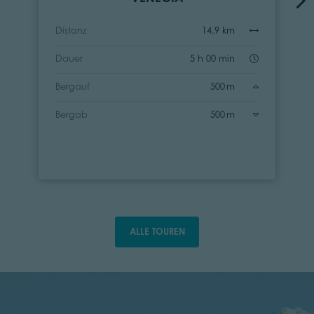
Distanz
14,9 km
Dauer
5 h 00 min
Bergauf
500 m
Bergab
500 m
ALLE TOUREN