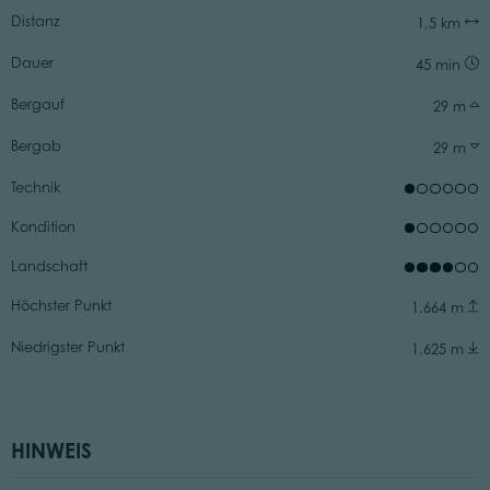
Distanz
1,5 km
Dauer
45 min
Bergauf
29 m
Bergab
29 m
Technik
Kondition
Landschaft
Höchster Punkt
1.664 m
Niedrigster Punkt
1.625 m
HINWEIS