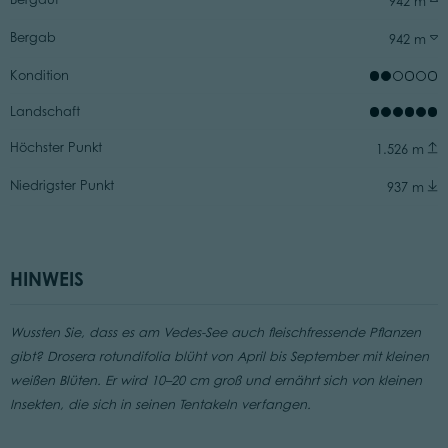
942 m
Bergab
942 m
Kondition
Landschaft
Höchster Punkt
1.526 m
Niedrigster Punkt
937 m
HINWEIS
Wussten Sie, dass es am Vedes-See auch fleischfressende Pflanzen
gibt? Drosera rotundifolia blüht von April bis September mit kleinen
weißen Blüten. Er wird 10–20 cm groß und ernährt sich von kleinen
Insekten, die sich in seinen Tentakeln verfangen.