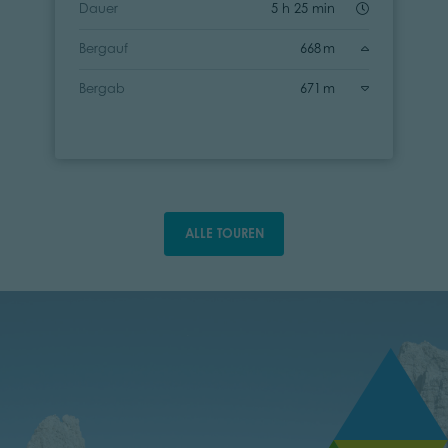
Dauer
5 h 25 min
Bergauf
668 m
Bergab
671 m
ALLE TOUREN