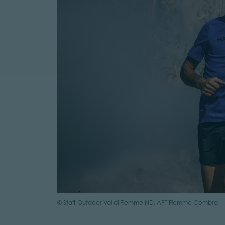
© Staff Outdoor Val di Fiemme ND, APT Fiemme Cembra