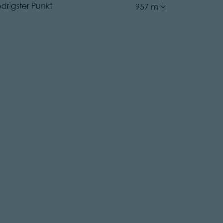
edrigster Punkt
957 m