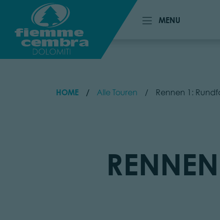
MENU
MENU
HOME
Alle Touren
Rennen 1: Rundf
RENNEN