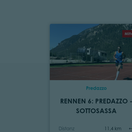
Mitt
Predazzo
RENNEN 6: PREDAZZO 
SOTTOSASSA
Distanz
11,4 km