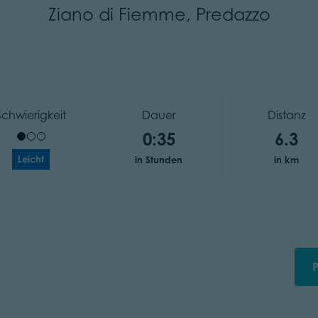
Ziano di Fiemme, Predazzo
Schwierigkeit
Dauer
Distanz
0:35
6.3
Leicht
in Stunden
in km