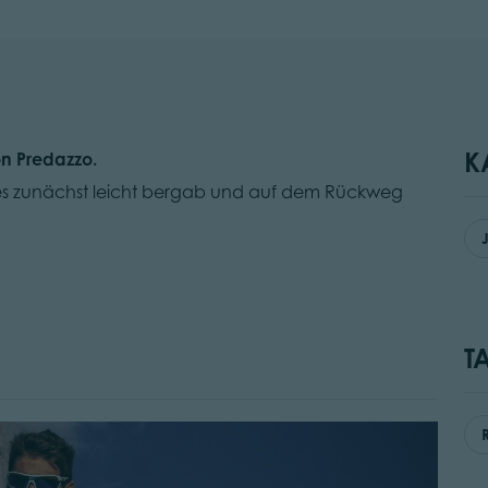
K
on Predazzo.
es zunächst leicht bergab und auf dem Rückweg
T