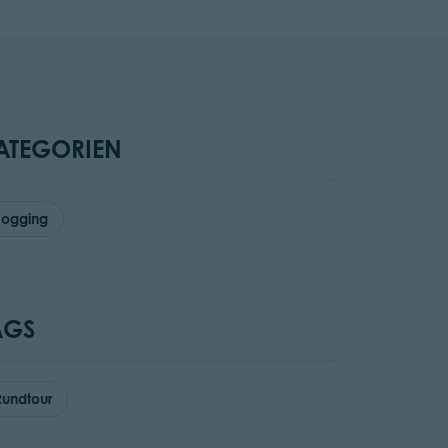
ATEGORIEN
Jogging
AGS
Rundtour