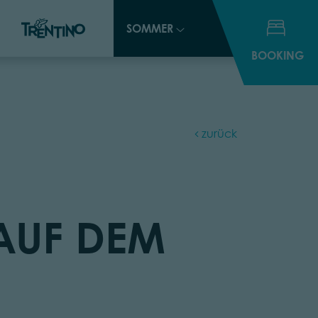
SOMMER
SOMMER
BOOKING
BOOKING
zurück
AUF DEM