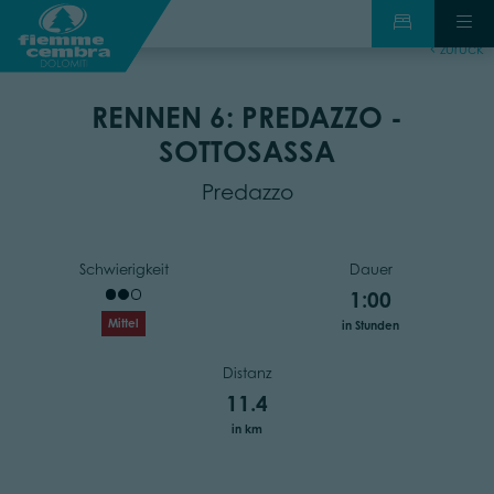
zurück
RENNEN 6: PREDAZZO -
SOTTOSASSA
Predazzo
Schwierigkeit
Dauer
1:00
Mittel
in Stunden
Distanz
11.4
in km