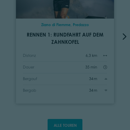
Ziano di Fiemme, Predazzo
RENNEN 1: RUNDFAHRT AUF DEM
ZAHNKOFEL
Distanz
6,3 km
Dauer
35 min
Bergauf
34 m
Bergab
34 m
ALLE TOUREN