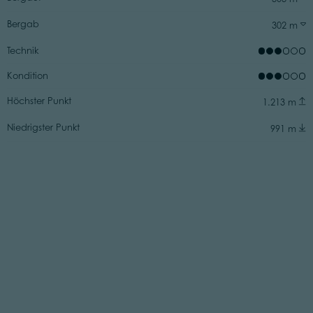
Bergab
302 m
Technik
Kondition
Höchster Punkt
1.213 m
Niedrigster Punkt
991 m