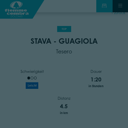
zurück
TOP
STAVA - GUAGIOLA
Tesero
Schwierigkeit
Dauer
1:20
Leicht
in Stunden
Distanz
4.5
in km