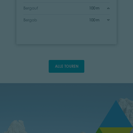
Bergauf
100 m
Bergab
100 m
ALLE TOUREN