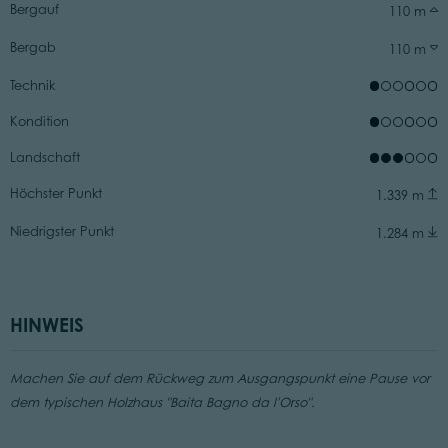
Bergauf
110 m
Bergab
110 m
Technik
Kondition
Landschaft
Höchster Punkt
1.339 m
Niedrigster Punkt
1.284 m
HINWEIS
Machen Sie auf dem Rückweg zum Ausgangspunkt eine Pause vor
dem typischen Holzhaus "Baita Bagno da l'Orso".