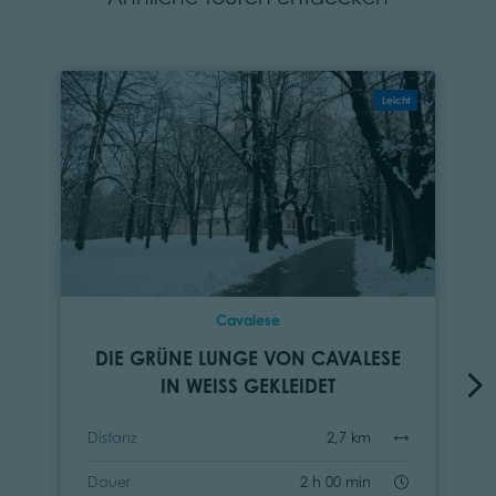
Leicht
Cavalese
DIE GRÜNE LUNGE VON CAVALESE
IN WEISS GEKLEIDET
Distanz
2,7 km
Dauer
2 h 00 min