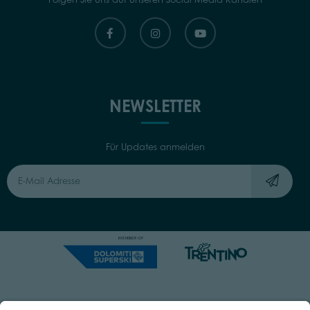
NEWSLETTER
Für Updates anmelden
Capitale Sociale: Euro 220.000,00 | VAT: 01901280220
COOKIES
IMPRINT
PRIVACY
ORGANIZZAZIONE TRASPARENTE