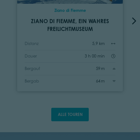
Ziano di Fiemme
ZIANO DI FIEMME, EIN WAHRES
FREILICHTMUSEUM
Distanz
5,9 km
Dauer
3 h 00 min
Bergauf
59 m
Bergab
64 m
ALLE TOUREN