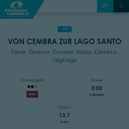
zurück
TOP
VON CEMBRA ZUR LAGO SANTO
Faver, Grauno, Grumes, Valda, Cembra,
Lisignago
Schwierigkeit
Dauer
5:00
Mittel
in Stunden
Distanz
13.7
in km