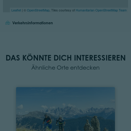
Leaflet
| ©
OpenStreetMap
, Tiles courtesy of
Humanitarian OpenStreetMap Team
Verkehrsinformationen
DAS KÖNNTE DICH INTERESSIEREN
Ähnliche Orte entdecken