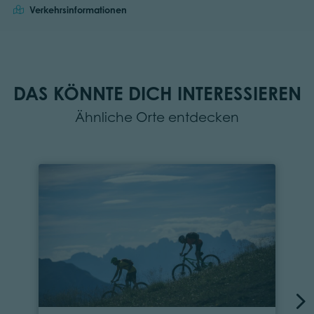
Verkehrsinformationen
DAS KÖNNTE DICH INTERESSIEREN
Ähnliche Orte entdecken