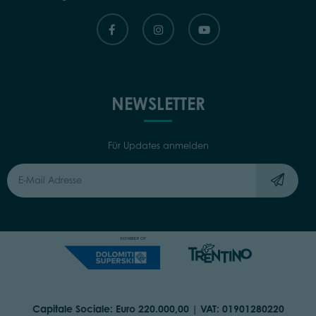
NEWSLETTER
Für Updates anmelden
Capitale Sociale: Euro 220.000,00 | VAT: 01901280220