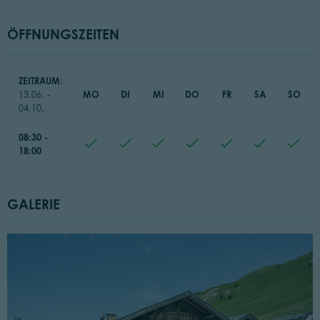
ÖFFNUNGSZEITEN
ZEITRAUM
:
MO
DI
MI
DO
FR
SA
SO
13.06. -
04.10.
08:30 -
18:00
GALERIE