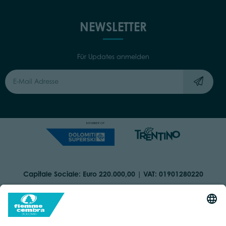
NEWSLETTER
Für Updates anmelden
Capitale Sociale: Euro 220.000,00 | VAT: 01901280220
COOKIES
IMPRINT
PRIVACY
ORGANIZZAZIONE TRASPARENTE
BARRIEREFREIHEITSERKLÄRUNG
BY