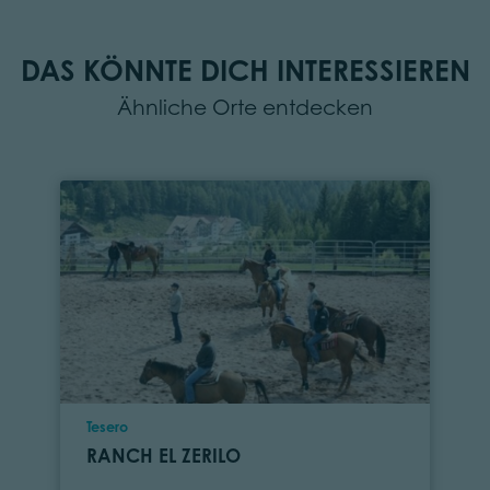
DAS KÖNNTE DICH INTERESSIEREN
Ähnliche Orte entdecken
Ort
Tesero
RANCH EL ZERILO