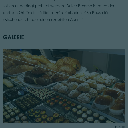
sollten unbedingt probiert werden. Dolce Fiemme ist auch der
perfekte Ort für ein köstliches Frühstück, eine süße Pause für
zwischendurch oder einen exquisiten Aperitif.
GALERIE
aria.slide_
von
01
03