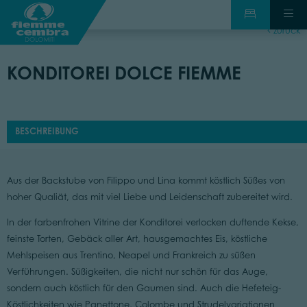
zurück
KONDITOREI DOLCE FIEMME
BESCHREIBUNG
Aus der Backstube von Filippo und Lina kommt köstlich Süßes von
hoher Qualiät, das mit viel Liebe und Leidenschaft zubereitet wird.
In der farbenfrohen Vitrine der Konditorei verlocken duftende Kekse,
feinste Torten, Gebäck aller Art, hausgemachtes Eis, köstliche
Mehlspeisen aus Trentino, Neapel und Frankreich zu süßen
Verführungen. Süßigkeiten, die nicht nur schön für das Auge,
sondern auch köstlich für den Gaumen sind. Auch die Hefeteig-
Köstlichkeiten wie Panettone, Colombe und Strudelvariationen