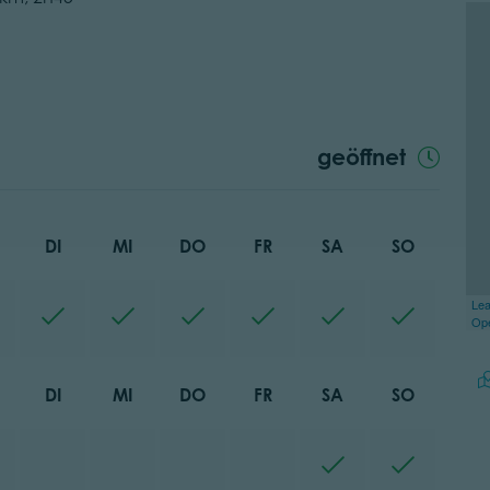
geöffnet
DI
MI
DO
FR
SA
SO
Lea
Op
DI
MI
DO
FR
SA
SO