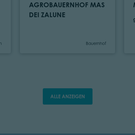
AGROBAUERNHOF MAS
DEI ZALUNE
tegorie
Kategorie
m
Bauernhof
ALLE ANZEIGEN