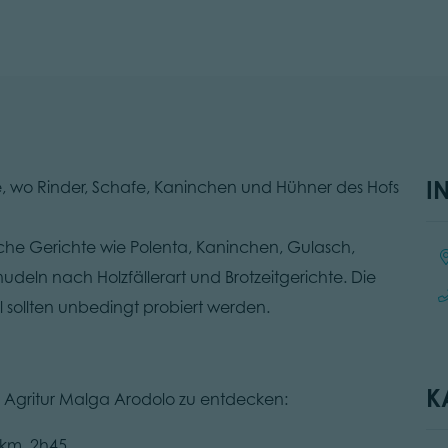
I
, wo Rinder, Schafe, Kaninchen und Hühner des Hofs
che Gerichte wie Polenta, Kaninchen, Gulasch,
Ort
udeln nach Holzfällerart und Brotzeitgerichte. Die
sollten unbedingt probiert werden.
K
n Agritur Malga Arodolo zu entdecken:
 km, 2h45