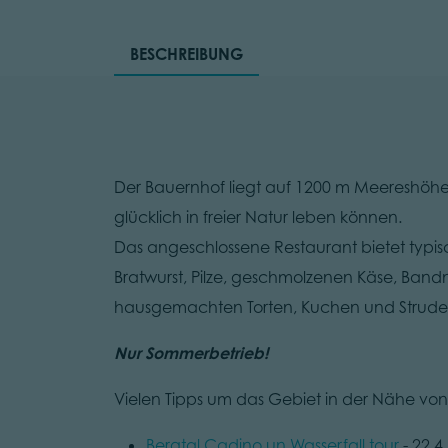
BESCHREIBUNG
Der Bauernhof liegt auf 1200 m Meereshöhe
glücklich in freier Natur leben können.
Das angeschlossene Restaurant bietet typis
Bratwurst, Pilze, geschmolzenen Käse, Bandn
hausgemachten Torten, Kuchen und Strudel 
Nur Sommerbetrieb!
Vielen Tipps um das Gebiet in der Nähe vo
Bergtal Cadino un Wasserfall tour
- 22,4