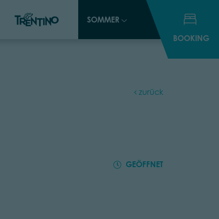
SOMMER
SOMMER
BOOKING
BOOKING
zurück
GEÖFFNET