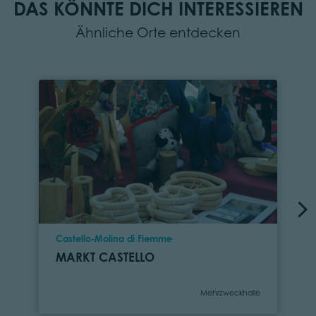
DAS KÖNNTE DICH INTERESSIEREN
Ähnliche Orte entdecken
Ort
Castello-Molina di Fiemme
MARKT CASTELLO
Kategorie
Mehrzweckhalle